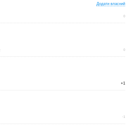
Додати власний
0
0
+1
-1