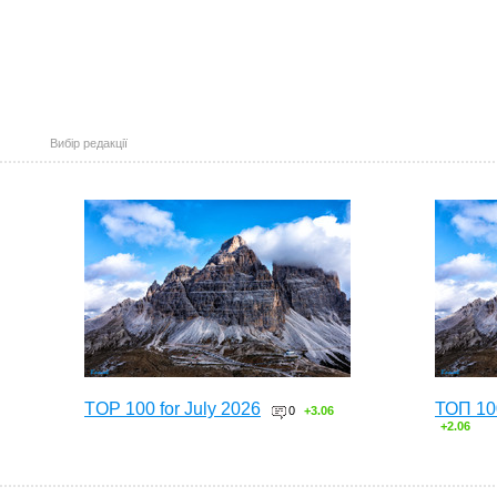
Вибір редакції
TOP 100 for July 2026
ТОП 10
0
+3.06
+2.06