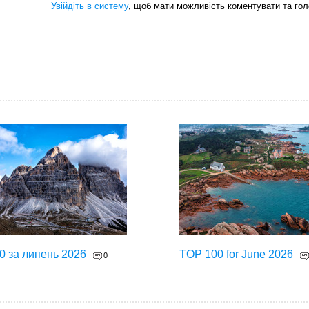
Увійдіть в систему
, щоб мати можливість коментувати та гол
0 за липень 2026
TOP 100 for June 2026
0