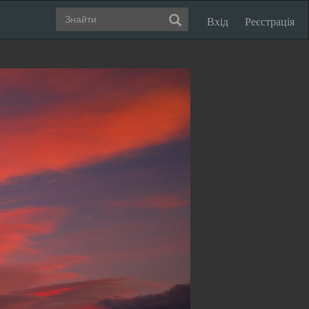
Вхід
Реєстрація