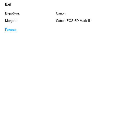
Exif
Виробник:
Canon
Модель:
Canon EOS 6D Mark II
Голоси