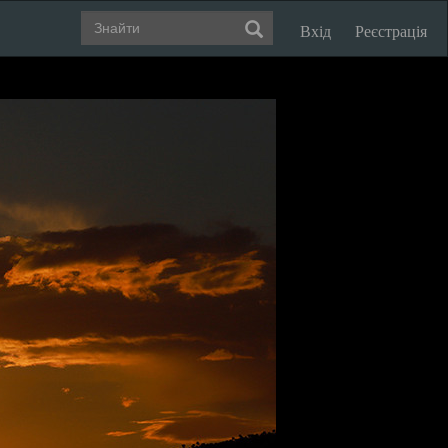
Вхід
Реєстрація