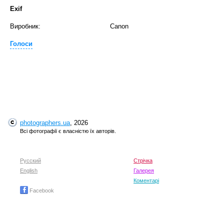
Exif
Виробник:
Canon
Голоси
photographers.ua
, 2026
Всі фотографії є власністю їх авторів.
Русский
Стрічка
English
Галерея
Коментарі
Facebook