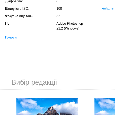
Діафрагма:
8
Увійдіть
Швидкість ISO:
100
Фокусна відстань:
32
ПЗ:
Adobe Photoshop
21.2 (Windows)
Голоси
Вибір редакції