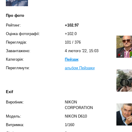
Про фото
Рейтинг:
+102.97
Оцінка фотографії:
+102.0
Переглядів:
101
/
376
Завантажено:
4 лютого '22, 15:03
Категорія:
Пейзаж
Переглянути:
альбом Пейзажи
Exif
Виробник:
NIKON
CORPORATION
Модель:
NIKON D610
Витримка:
1/160