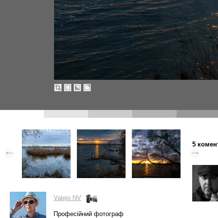
5 комен
Valejo NV
Професійний фотограф