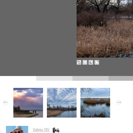
Valejo NV