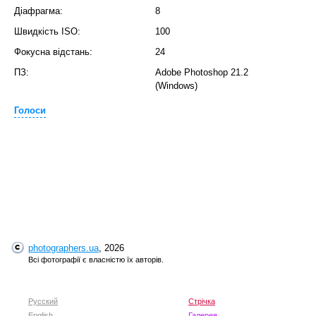
Діафрагма:
8
Швидкість ISO:
100
Фокусна відстань:
24
ПЗ:
Adobe Photoshop 21.2
(Windows)
Голоси
photographers.ua
, 2026
Всі фотографії є власністю їх авторів.
Русский
Стрічка
English
Галерея