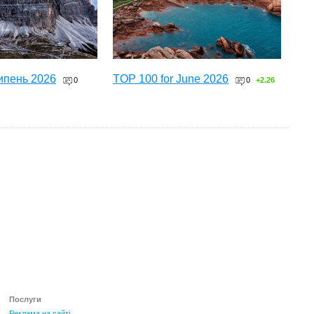
ипень 2026
TOP 100 for June 2026
0
0
+2.26
ТОП 100 за червень 2026
0
+3.16
Послуги
Реклама на сайті