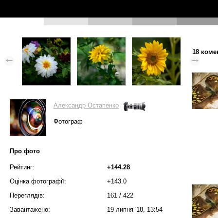
18 коме
Александр Остапенко
Фотограф
Про фото
Рейтинг:
+144.28
Оцінка фотографії:
+143.0
Переглядів:
161
/
422
Завантажено:
19 липня '18, 13:54