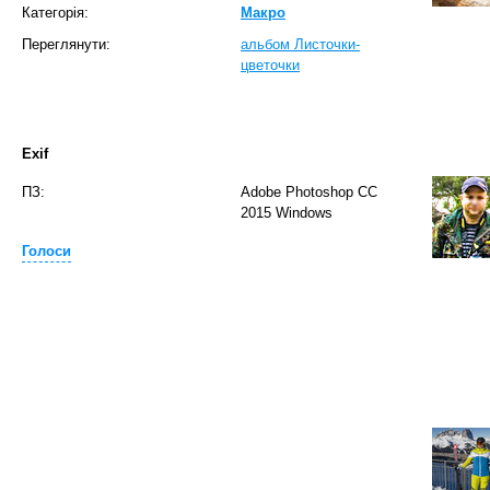
Категорія:
Макро
Переглянути:
альбом Листочки-
цветочки
Exif
ПЗ:
Adobe Photoshop CC
2015 Windows
Голоси