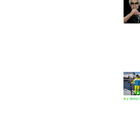
у фокус