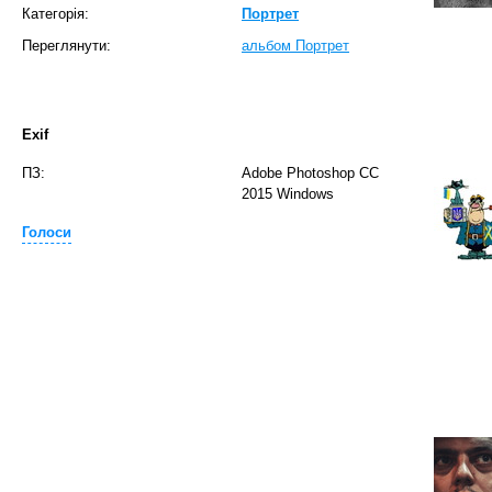
Категорія:
Портрет
Переглянути:
альбом Портрет
Exif
ПЗ:
Adobe Photoshop CC
2015 Windows
Голоси