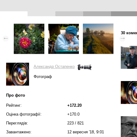
30 коме
Александр Остапенко
Фотограф
Про фото
Рейтинг:
+172.20
Оцінка фотографії:
+170.0
Переглядів:
223
/
821
Завантажено:
12 вересня '18, 9:01