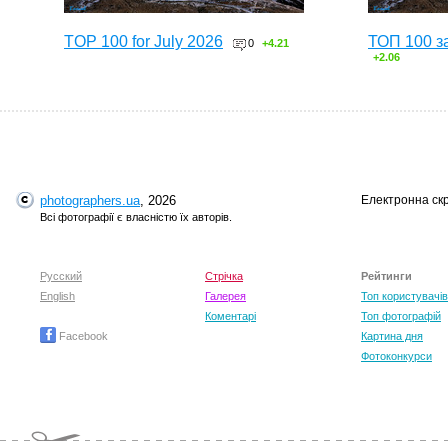
TOP 100 for July 2026
ТОП 100 з
0
+4.21
+2.06
photographers.ua
, 2026
Електронна ск
Всі фотографії є власністю їх авторів.
Русский
Стрічка
Рейтинги
English
Галерея
Топ користувачів
Коментарі
Топ фотографій
Facebook
Картина дня
Фотоконкурси