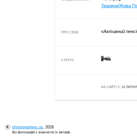
Тварини/Жива П
«Активний пенсі
ПРО СЕБЕ
СТАТУС
НА САЙТІ З:
10 ЛИПНЯ
photographers.ua
, 2026
Всі фотографії є власністю їх авторів.