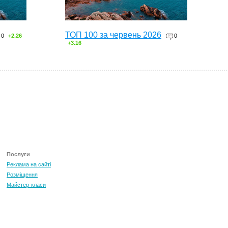
ТОП 100 за червень 2026
0
+2.26
0
+3.16
Послуги
Реклама на сайті
Розміщення
Майстер-класи