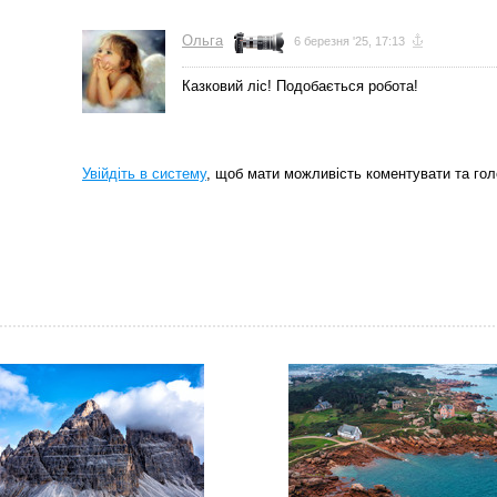
Ольга
6 березня '25, 17:13
Казковий лiс! Подобається робота!
Увійдіть в систему
, щоб мати можливість коментувати та гол