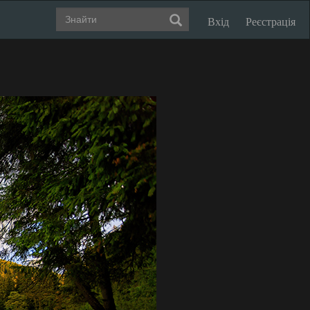
Вхід
Реєстрація