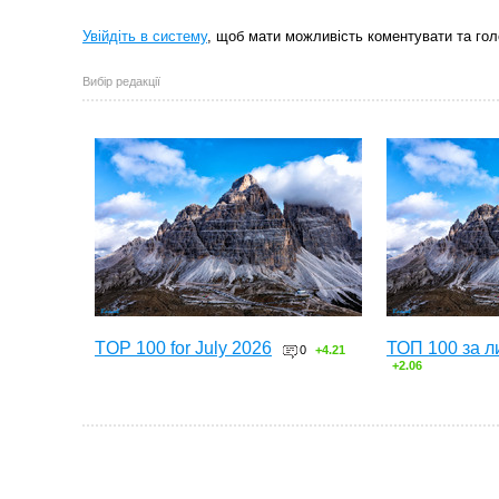
Увійдіть в систему
, щоб мати можливість коментувати та гол
Вибір редакції
TOP 100 for July 2026
ТОП 100 за л
0
+4.21
+2.06