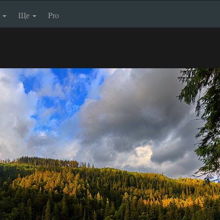
п
Ще
Pro