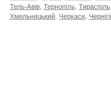
Тель-Авів
,
Тернопіль
,
Тираспіль
Хмельницький
,
Черкаси
,
Чернігі