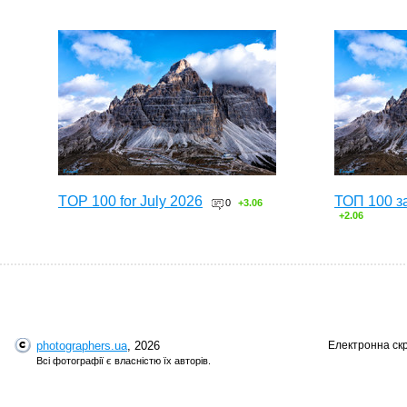
TOP 100 for July 2026
ТОП 100 з
0
+3.06
+2.06
photographers.ua
, 2026
Електронна ск
Всі фотографії є власністю їх авторів.