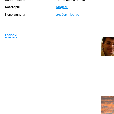
Категорія:
Моделі
Переглянути:
альбом Портрет
Голоси