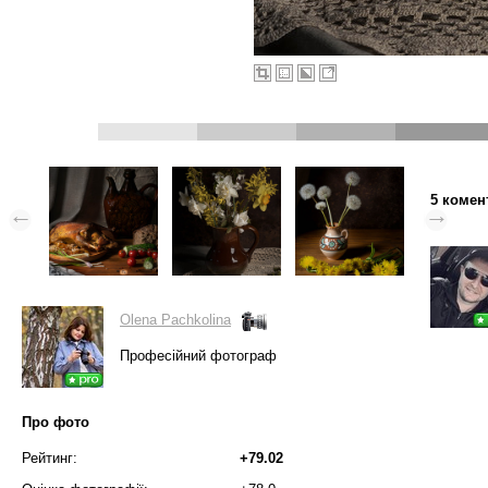
5 комен
Olena Pachkolina
Професійний фотограф
Про фото
Рейтинг:
+79.02