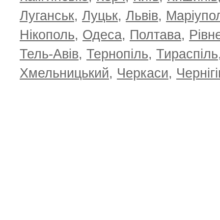
Луганськ
,
Луцьк
,
Львів
,
Маріупо
Нікополь
,
Одеса
,
Полтава
,
Рівн
Тель-Авів
,
Тернопіль
,
Тираспіль
Хмельницький
,
Черкаси
,
Чернігі