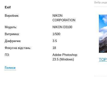
Вибір реда
Exif
Виробник:
NIKON
CORPORATION
Модель:
NIKON D3100
Витримка:
1/500
Діафрагма:
3.5
Фокусна відстань:
18
ПЗ:
Adobe Photoshop
23.5 (Windows)
TOP 
Голоси