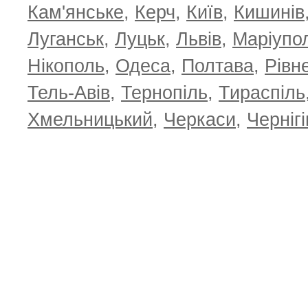
Кам'янське
,
Керч
,
Київ
,
Кишинів
Луганськ
,
Луцьк
,
Львів
,
Маріупо
Нікополь
,
Одеса
,
Полтава
,
Рівн
Тель-Авів
,
Тернопіль
,
Тираспіль
Хмельницький
,
Черкаси
,
Чернігі