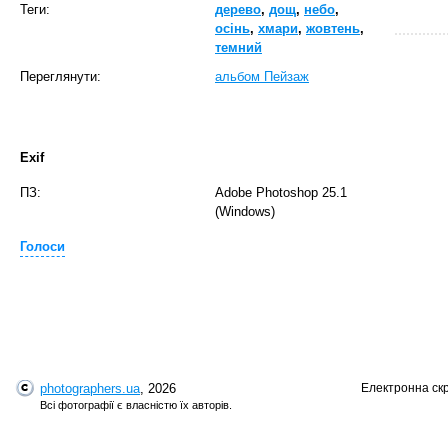
Теги:
дерево
,
дощ
,
небо
,
осінь
,
хмари
,
жовтень
,
темний
Переглянути:
альбом Пейзаж
Exif
ПЗ:
Adobe Photoshop 25.1
(Windows)
T
Голоси
photographers.ua
, 2026
Електронна ск
Всі фотографії є власністю їх авторів.