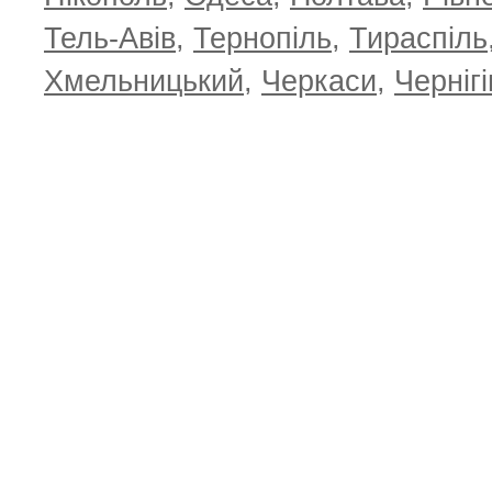
Тель-Авів
,
Тернопіль
,
Тираспіль
Хмельницький
,
Черкаси
,
Чернігі