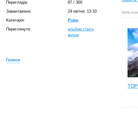
Переглядів:
97
/
300
Завантажено:
24 квітня, 13:10
Вибір реда
Категорія:
Різне
Переглянути:
альбом стилъ
жизни
Голоси
TOP 