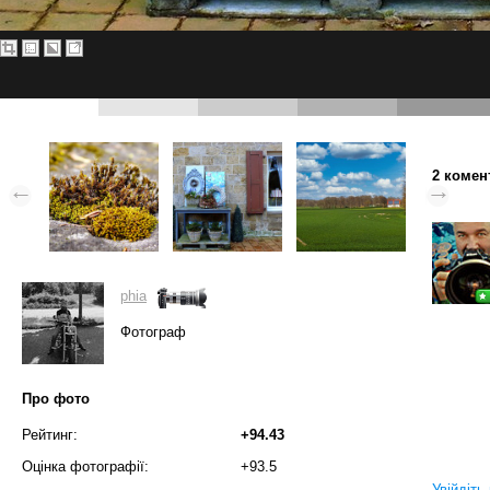
2 комен
phia
Фотограф
Про фото
Рейтинг:
+94.43
Оцінка фотографії:
+93.5
Увійдіть