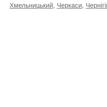
Хмельницький
,
Черкаси
,
Чернігі