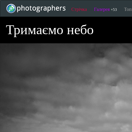
Стрічка
Галерея
То
+53
Тримаємо небо