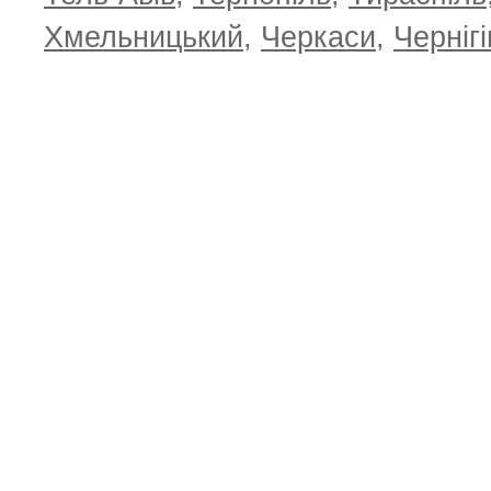
Хмельницький
,
Черкаси
,
Чернігі