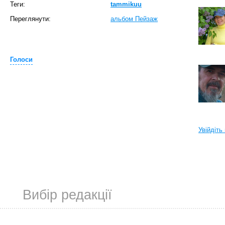
Теги:
tammikuu
Переглянути:
альбом Пейзаж
Голоси
Увійдіть
Вибір редакції