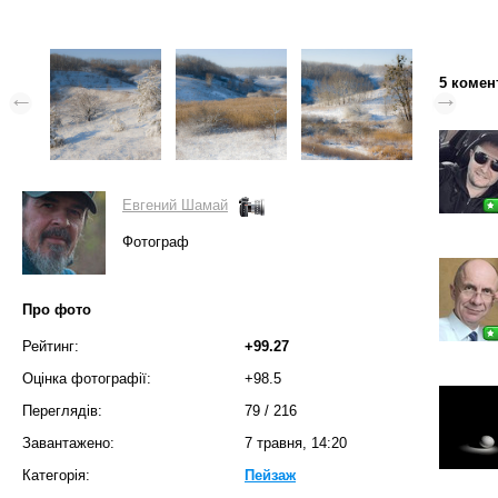
5 комен
Евгений Шамай
Фотограф
Про фото
Рейтинг:
+99.27
Оцінка фотографії:
+98.5
Переглядів:
79
/
216
Завантажено:
7 травня, 14:20
Категорія:
Пейзаж