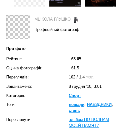
МЫКОЛА ГЛУШКО
Професійний фотограф
Про фото
Рейтинг:
+63.05
Оцінка фотографії:
+61.5
Переглядів:
162
/
1,4
тис.
Завантажено:
8 грудня '10, 3:01
Категорія:
Спорт
Теги:
лошади
,
НАЕЗДНИКИ
,
степь
Переглянути:
альбом ПО ВОЛНАМ
МОЕЙ ПАМЯТИ