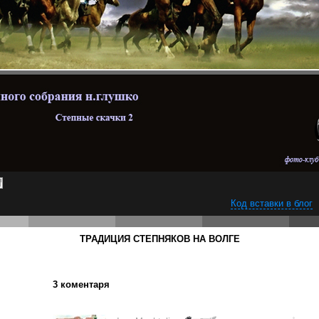
Код вставки в блог
ТРАДИЦИЯ СТЕПНЯКОВ НА ВОЛГЕ
3 коментаря
← Остання
фотографія