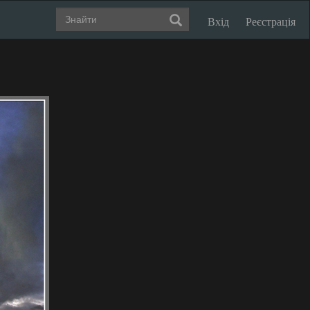
Вхід
Реєстрація