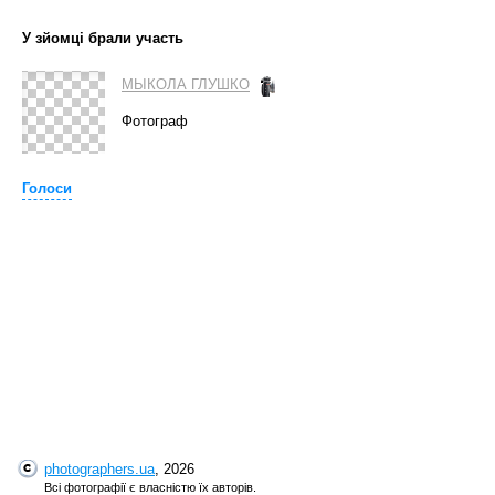
У зйомці брали участь
МЫКОЛА ГЛУШКО
Фотограф
Голоси
photographers.ua
, 2026
Всі фотографії є власністю їх авторів.