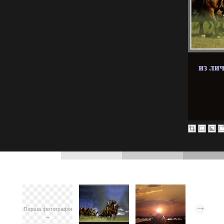
Перша фотографія
→