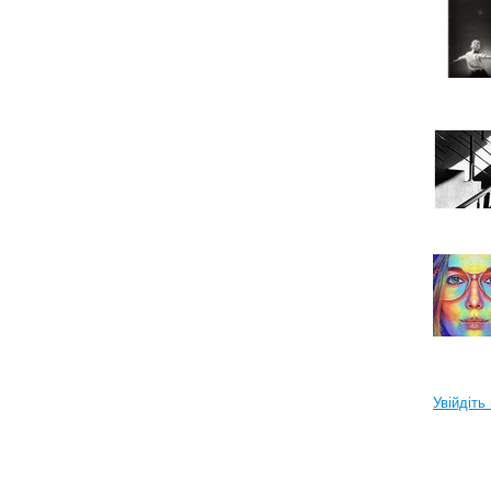
Увійдіть