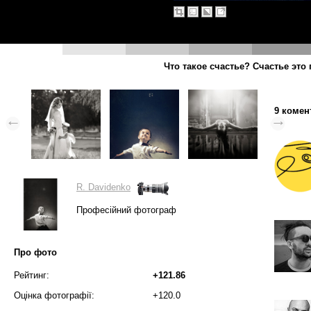
Что такое счастье? Счастье это п
9 комен
R. Davidenko
Професійний фотограф
Про фото
Рейтинг:
+121.86
Оцінка фотографії:
+120.0