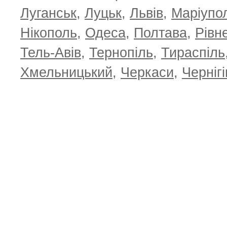
Луганськ
,
Луцьк
,
Львів
,
Маріупо
Нікополь
,
Одеса
,
Полтава
,
Рівн
Тель-Авів
,
Тернопіль
,
Тираспіль
Хмельницький
,
Черкаси
,
Чернігі