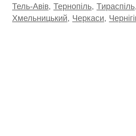
Тель-Авів
,
Тернопіль
,
Тираспіль
Хмельницький
,
Черкаси
,
Чернігі