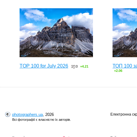
TOP 100 for July 2026
ТОП 100 з
0
+4.21
+2.06
photographers.ua
, 2026
Електронна ск
Всі фотографії є власністю їх авторів.