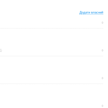
Додати власний
0
0
0
0