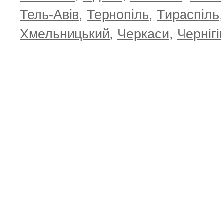
Тель-Авів
,
Тернопіль
,
Тираспіль
Хмельницький
,
Черкаси
,
Чернігі