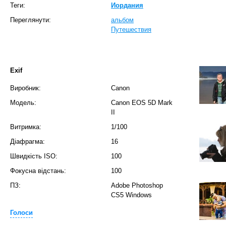
Теги:
Иордания
Переглянути:
альбом
Путешествия
Exif
Виробник:
Canon
Модель:
Canon EOS 5D Mark
II
Витримка:
1/100
Діафрагма:
16
Швидкість ISO:
100
Фокусна відстань:
100
ПЗ:
Adobe Photoshop
CS5 Windows
Голоси