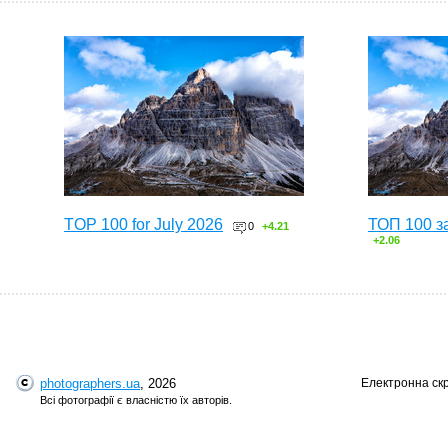
TOP 100 for July 2026
ТОП 100 з
0
+4.21
+2.06
photographers.ua
, 2026
Електронна ск
Всі фотографії є власністю їх авторів.