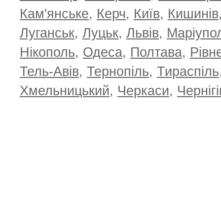
Кам'янське
,
Керч
,
Київ
,
Кишинів
Луганськ
,
Луцьк
,
Львів
,
Маріупо
Нікополь
,
Одеса
,
Полтава
,
Рівн
Тель-Авів
,
Тернопіль
,
Тираспіль
Хмельницький
,
Черкаси
,
Чернігі