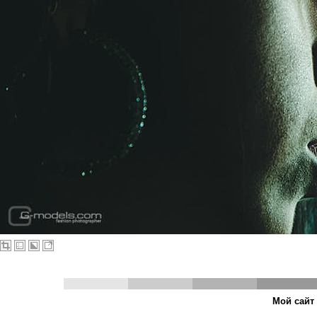
Мой сай