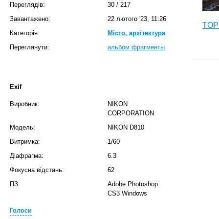
Переглядів:
30
/
217
Завантажено:
22 лютого '23, 11:26
TOP 
Категорія:
Місто, архітектура
Переглянути:
альбом фрагменты
Exif
Виробник:
NIKON
CORPORATION
Модель:
NIKON D810
Витримка:
1/60
T
Діафрагма:
6.3
Фокусна відстань:
62
ПЗ:
Adobe Photoshop
CS3 Windows
Голоси