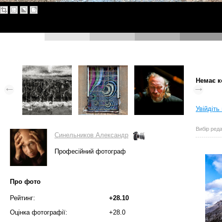
Немає к
Увійдіть
Вибір реда
Синельников Александр
Професійний фотограф
Про фото
Рейтинг:
+28.10
Оцінка фотографії:
+28.0