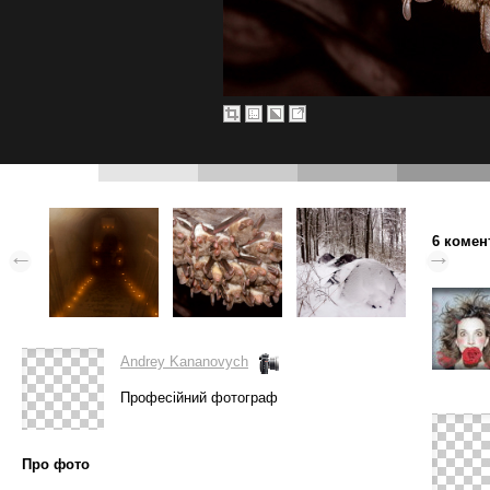
6 комен
Andrey Kananovych
Професійний фотограф
Про фото