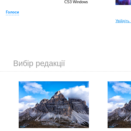
CS3 Windows
Голоси
Увійдіть
Вибір редакції