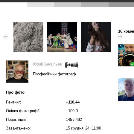
16 коме
Юрий Васильев
Професійний фотограф
Про фото
Рейтинг:
+110.44
Оцінка фотографії:
+109.0
Переглядів:
145
/
482
Завантажено:
15 грудня '24, 11:00