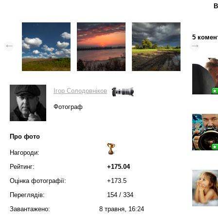
В
5 комен
Ігор Солодовніков
Фотограф
Про фото
Нагороди:
Рейтинг:
+175.04
Оцінка фотографії:
+173.5
Переглядів:
154
/
334
Завантажено:
8 травня, 16:24