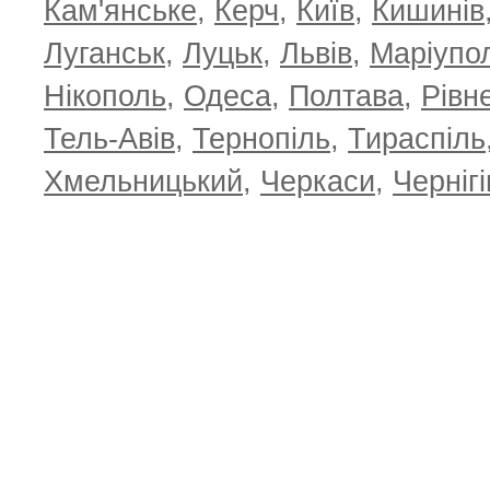
Кам'янське
,
Керч
,
Київ
,
Кишинів
Луганськ
,
Луцьк
,
Львів
,
Маріупо
Нікополь
,
Одеса
,
Полтава
,
Рівн
Тель-Авів
,
Тернопіль
,
Тираспіль
Хмельницький
,
Черкаси
,
Чернігі