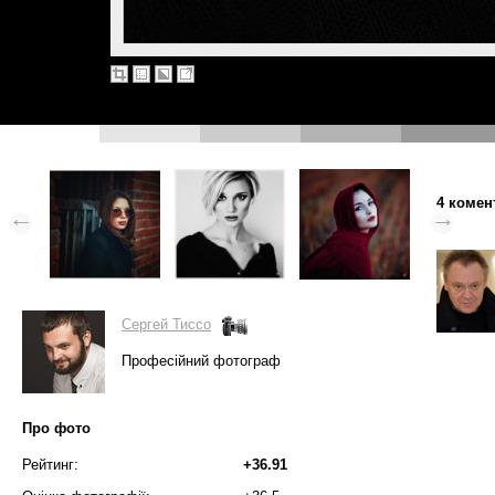
4 комен
Сергей Тиссо
Професійний фотограф
Про фото
Рейтинг:
+36.91