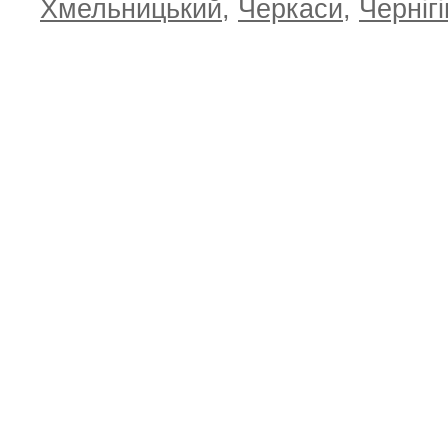
Хмельницький
,
Черкаси
,
Чернігі