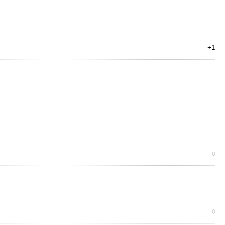
+1
0
0