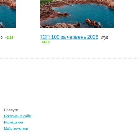
ТОП 100 за червень 2026
0
+2.26
0
+3.16
Послуги
Реклама на сайті
Розміщення
Майстер-класи