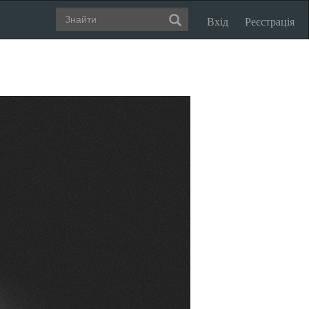
Вхід
Реєстрація