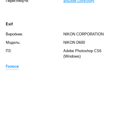
Переглянути:
альбом LoveStory
Exif
Виробник:
NIKON CORPORATION
Модель:
NIKON D600
ПЗ:
Adobe Photoshop CS6
(Windows)
Голоси