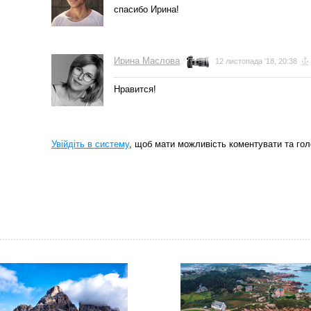
спасибо Ирина!
Ирина Маслова
12 листопада '18, 20:38
Нравится!
Увійдіть в систему
, щоб мати можливість коментувати та гол