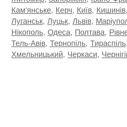
Кам'янське
,
Керч
,
Київ
,
Кишинів
Луганськ
,
Луцьк
,
Львів
,
Маріупо
Нікополь
,
Одеса
,
Полтава
,
Рівн
Тель-Авів
,
Тернопіль
,
Тираспіль
Хмельницький
,
Черкаси
,
Чернігі