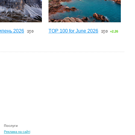
ипень 2026
TOP 100 for June 2026
0
0
+2.26
ТОП 100 за червень 2026
0
+3.16
Послуги
Реклама на сайті