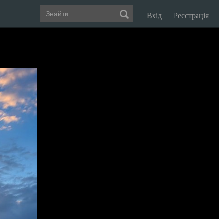
Вхід
Реєстрація