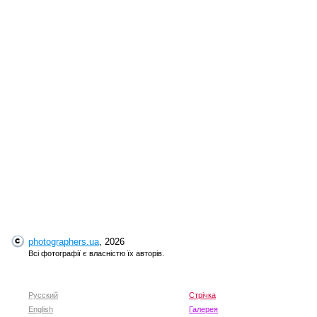
photographers.ua
, 2026
Всі фотографії є власністю їх авторів.
Русский
Стрічка
English
Галерея