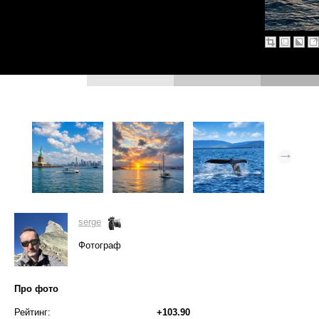
serge
Фотограф
Про фото
Рейтинг:
+103.90