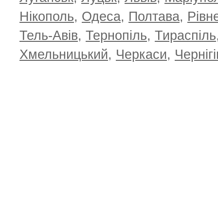
Нікополь
,
Одеса
,
Полтава
,
Рівн
Тель-Авів
,
Тернопіль
,
Тираспіль
Хмельницький
,
Черкаси
,
Чернігі