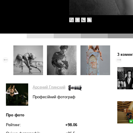
3 комен
Арсений Глинский
Професійний фотограф
Про фото
Рейтинг:
+98.06