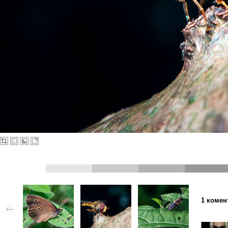
1 комен