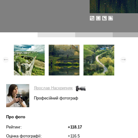
Ярослав Наскрипняк
Професійний фотограф
Про фото
Рейтинг:
+118.17
Оцінка фотографії:
+116.5