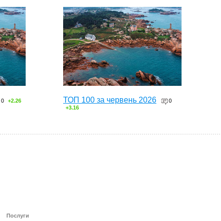
ТОП 100 за червень 2026
0
+2.26
0
+3.16
Послуги