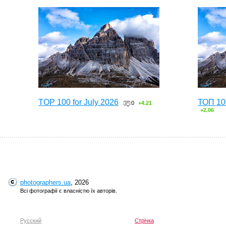
TOP 100 for July 2026
ТОП 10
0
+4.21
+2.06
photographers.ua
, 2026
Всі фотографії є власністю їх авторів.
Русский
Стрічка