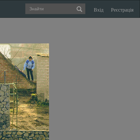
Вхід
Реєстрація