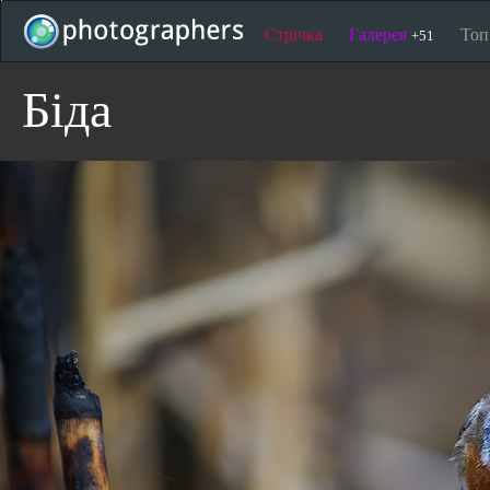
Стрічка
Галерея
То
+51
Біда