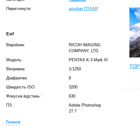
Переглянути:
альбом ПТАХИ
Exif
Виробник:
RICOH IMAGING
COMPANY, LTD.
Модель:
PENTAX K-3 Mark III
TOP 
Витримка:
1/1250
Діафрагма:
8
Швидкість ISO:
3200
Фокусна відстань:
630
ПЗ:
Adobe Photoshop
27.7
Голоси