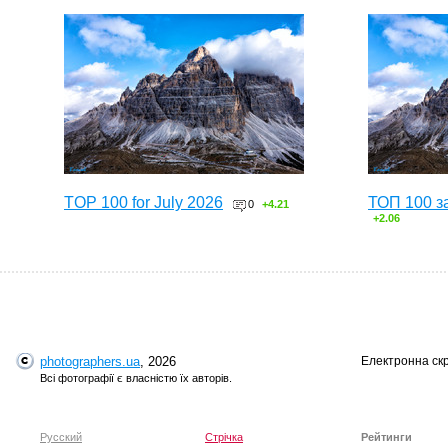
TOP 100 for July 2026
ТОП 100 з
0
+4.21
+2.06
photographers.ua
, 2026
Електронна ск
Всі фотографії є власністю їх авторів.
Русский
Стрічка
Рейтинги