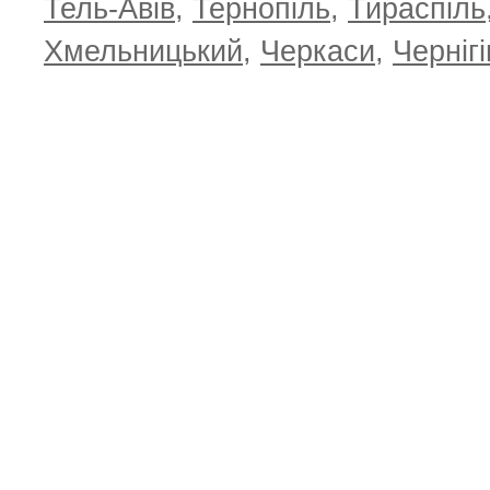
Тель-Авів
,
Тернопіль
,
Тираспіль
Хмельницький
,
Черкаси
,
Чернігі