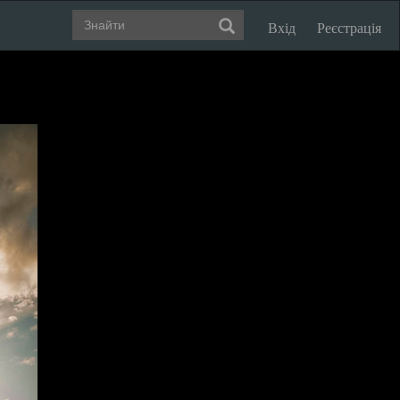
Вхід
Реєстрація