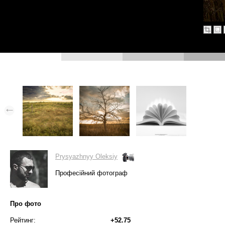
Prysyazhnyy Oleksiy
Професійний фотограф
Про фото
Рейтинг:
+52.75