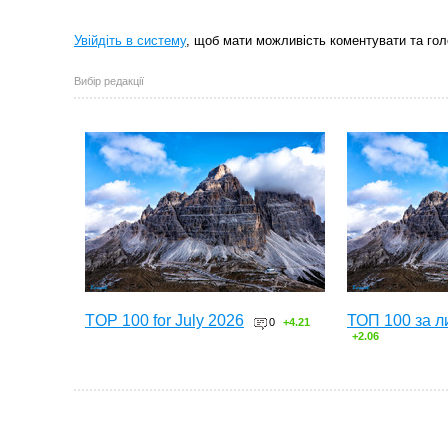
Увійдіть в систему
, щоб мати можливість коментувати та гол
Вибір редакції
TOP 100 for July 2026
ТОП 100 за л
0
+4.21
+2.06