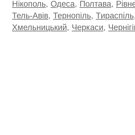
Нікополь
,
Одеса
,
Полтава
,
Рівн
Тель-Авів
,
Тернопіль
,
Тираспіль
Хмельницький
,
Черкаси
,
Чернігі