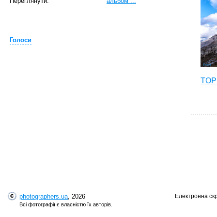
Переглянути:
альбом ...
Голоси
TOP 
photographers.ua
, 2026
Електронна ск
T
Всі фотографії є власністю їх авторів.