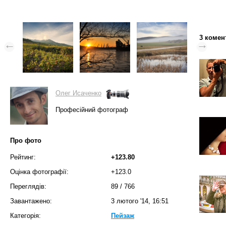
3 комен
Олег Исаченко
Професійний фотограф
Про фото
Рейтинг:
+123.80
Оцінка фотографії:
+123.0
Переглядів:
89
/
766
Завантажено:
3 лютого '14, 16:51
Категорія:
Пейзаж