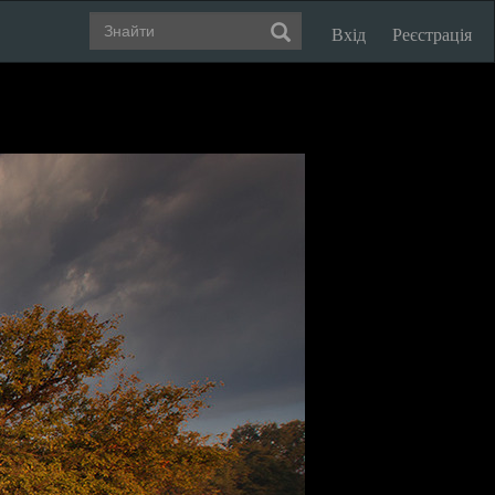
Вхід
Реєстрація