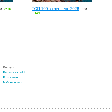
ТОП 100 за червень 2026
0
+2.26
0
+3.16
Послуги
Реклама на сайті
Розміщення
Майстер-класи