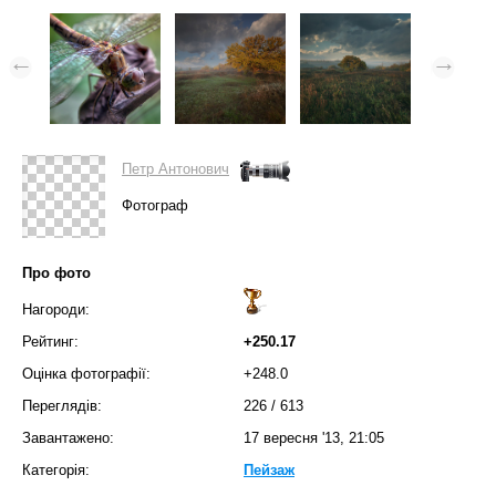
Петр Антонович
Фотограф
Про фото
Нагороди:
Рейтинг:
+250.17
Оцінка фотографії:
+248.0
Переглядів:
226
/
613
Завантажено:
17 вересня '13, 21:05
Категорія:
Пейзаж