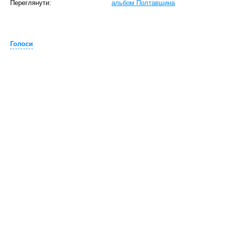
Переглянути:
альбом Полтавщина
Голоси