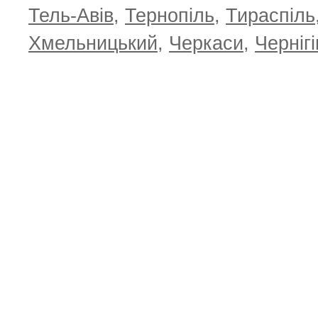
Тель-Авів
,
Тернопіль
,
Тираспіль
Хмельницький
,
Черкаси
,
Чернігі