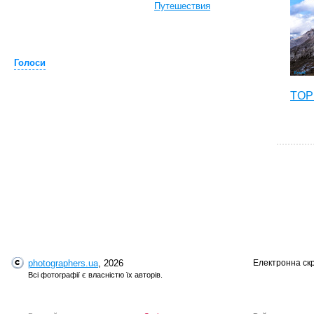
Путешествия
Голоси
TOP 
photographers.ua
, 2026
Електронна ск
T
Всі фотографії є власністю їх авторів.