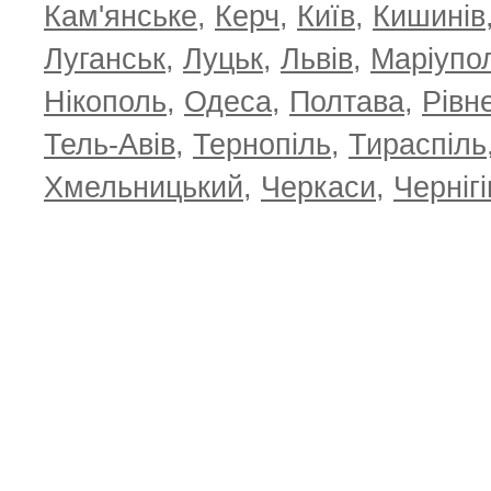
Кам'янське
,
Керч
,
Київ
,
Кишинів
Луганськ
,
Луцьк
,
Львів
,
Маріупо
Нікополь
,
Одеса
,
Полтава
,
Рівн
Тель-Авів
,
Тернопіль
,
Тираспіль
Хмельницький
,
Черкаси
,
Чернігі