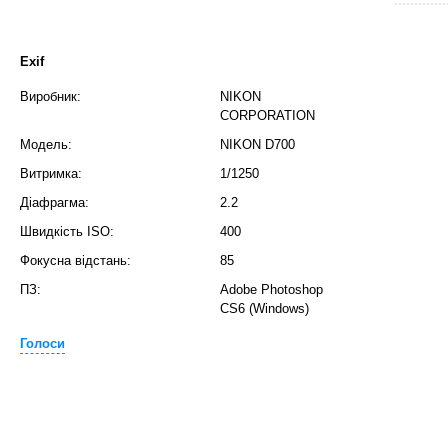
Exif
Виробник:
NIKON
CORPORATION
Модель:
NIKON D700
Витримка:
1/1250
T
Діафрагма:
2.2
Швидкість ISO:
400
Фокусна відстань:
85
ПЗ:
Adobe Photoshop
CS6 (Windows)
Голоси