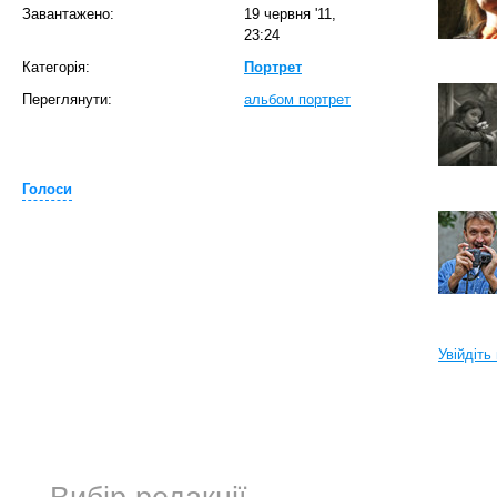
Завантажено:
19 червня '11,
23:24
Категорія:
Портрет
Переглянути:
альбом портрет
Голоси
Увійдіть