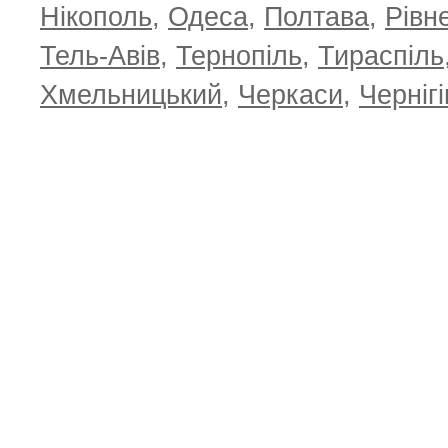
Нікополь
,
Одеса
,
Полтава
,
Рівн
Тель-Авів
,
Тернопіль
,
Тираспіль
Хмельницький
,
Черкаси
,
Чернігі