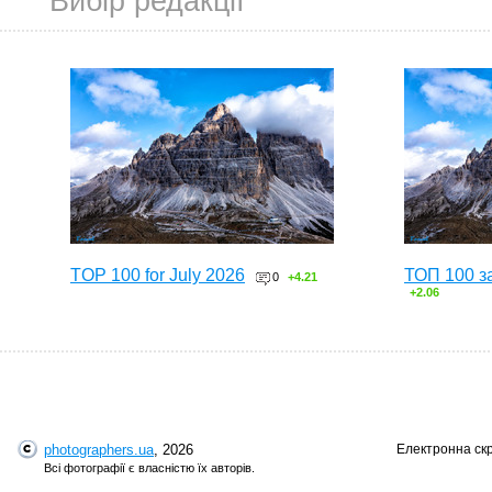
Вибір редакції
TOP 100 for July 2026
ТОП 100 з
0
+4.21
+2.06
photographers.ua
, 2026
Електронна ск
Всі фотографії є власністю їх авторів.