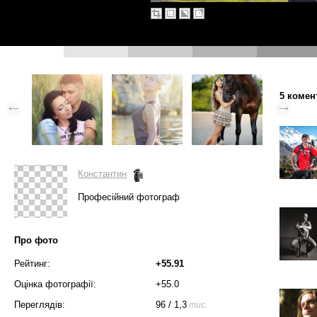
5 комен
Константин
Професійний фотограф
Про фото
Рейтинг:
+55.91
Оцінка фотографії:
+55.0
Переглядів:
96
/
1,3
тис.