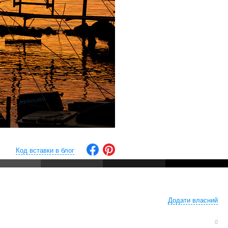
Код вставки в блог
Додати власний
0