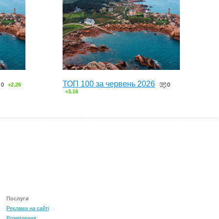
ТОП 100 за червень 2026
0
+2.26
0
+3.16
Послуги
Реклама на сайті
Розміщення