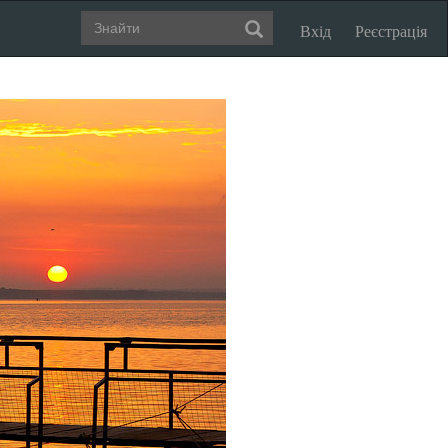
Вхід
Реєстрація