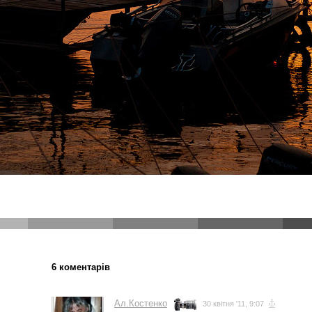
6 коментарів
Ал.Костенко
30 квітня '11, 9:07