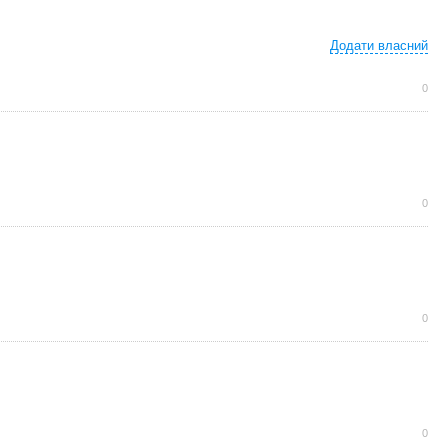
Додати власний
0
0
0
0