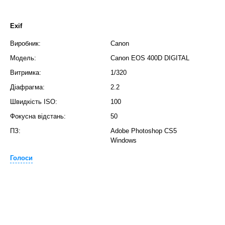
Exif
Виробник:
Canon
Модель:
Canon EOS 400D DIGITAL
Витримка:
1/320
Діафрагма:
2.2
Швидкість ISO:
100
Фокусна відстань:
50
ПЗ:
Adobe Photoshop CS5
Windows
Голоси