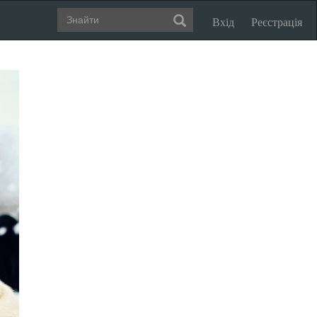
Вхід
Реєстрація