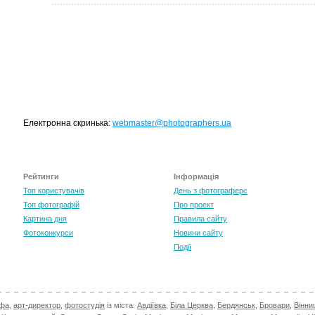
Електронна скринька:
webmaster@photographers.ua
Рейтинги
Інформація
Топ користувачів
День з фотограферс
Топ фотографій
Про проект
Картина дня
Правила сайту
Фотоконкурси
Новини сайту
Події
афа
,
арт-директор
,
фотостудія
із міста:
Авдіївка
,
Біла Церква
,
Бердянськ
,
Бровари
,
Вінни
TOP 100 for May 2026
0
+6.59