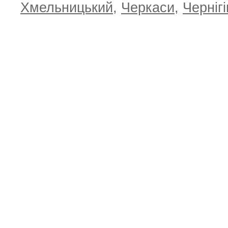
Хмельницький
,
Черкаси
,
Чернігі