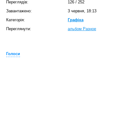
Переглядів:
126
/
252
Завантажено:
3 червня, 18:13
Категорія:
Графіка
Переглянути:
альбом Разное
Голоси