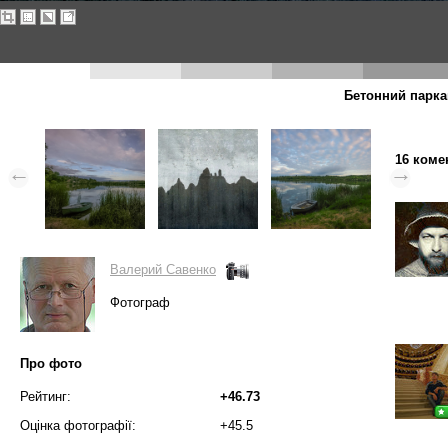
Бетонний паркан
16 коме
Валерий Савенко
Фотограф
Про фото
Рейтинг:
+46.73
Оцінка фотографії:
+45.5