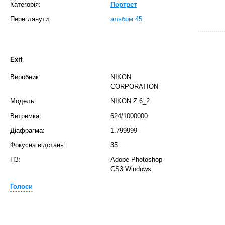
Категорія:
Портрет
Переглянути:
альбом 45
Exif
Виробник:
NIKON
CORPORATION
Модель:
NIKON Z 6_2
Витримка:
624/1000000
T
Діафрагма:
1.799999
Фокусна відстань:
35
ПЗ:
Adobe Photoshop
CS3 Windows
Голоси