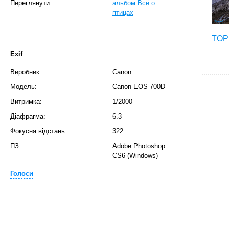
Переглянути:
альбом Всё о
птицах
TOP 
Exif
Виробник:
Canon
Модель:
Canon EOS 700D
Витримка:
1/2000
Діафрагма:
6.3
Фокусна відстань:
322
ПЗ:
Adobe Photoshop
CS6 (Windows)
T
Голоси