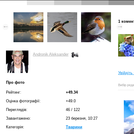
1 комен
Andronik Aleksander
Увійдіть
Про фото
Вибір реда
Рейтинг:
+49.34
Оцінка фотографії:
+49.0
Переглядів:
46
/
122
Завантажено:
23 березня, 10:27
Категорія:
Тварини