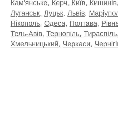
Кам'янське
,
Керч
,
Київ
,
Кишинів
Луганськ
,
Луцьк
,
Львів
,
Маріупо
Нікополь
,
Одеса
,
Полтава
,
Рівн
Тель-Авів
,
Тернопіль
,
Тираспіль
Хмельницький
,
Черкаси
,
Чернігі